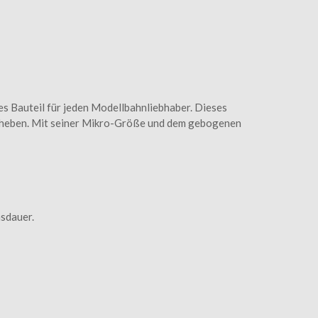
 Bauteil für jeden Modellbahnliebhaber. Dieses
u heben. Mit seiner Mikro-Größe und dem gebogenen
sdauer.