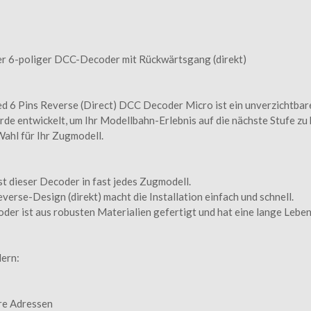
6-poliger DCC-Decoder mit Rückwärtsgang (direkt)
Pins Reverse (Direct) DCC Decoder Micro ist ein unverzichtbares
de entwickelt, um Ihr Modellbahn-Erlebnis auf die nächste Stufe z
ahl für Ihr Zugmodell.
 dieser Decoder in fast jedes Zugmodell.
rse-Design (direkt) macht die Installation einfach und schnell.
 ist aus robusten Materialien gefertigt und hat eine lange Leben
ern:
re Adressen