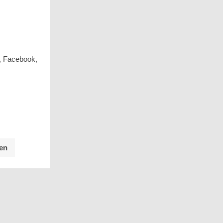
, Facebook,
en