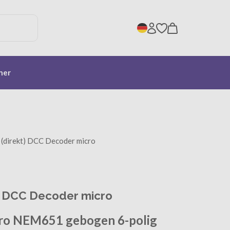
her
(direkt) DCC Decoder micro
t) DCC Decoder micro
cro NEM651 gebogen 6-polig