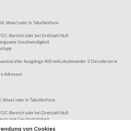
mid, Vmax) oder in Tabellenform
/DC-Bereich oder bei Drehzahl Null
 Langsame Geschwindigkeit
nstopp
maximal aller Ausgänge 400 mALokommander 2 Decoderserie
re Adressen
, Vmax) oder in Tabellenform
/DC-Bereich oder bei Drehzahl Null
 Langsame Geschwindigkeit
nstopp
wendung von Cookies