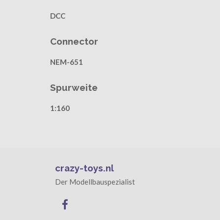
DCC
Connector
NEM-651
Spurweite
1:160
crazy-toys.nl
Der Modellbauspezialist