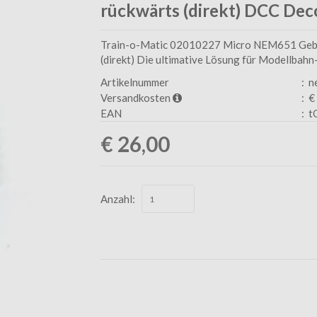
rückwärts (direkt) DCC Dec
Train-o-Matic 02010227 Micro NEM651 Gebo
(direkt) Die ultimative Lösung für Modellbah
Artikelnummer
:
n
Versandkosten
:
€ 
EAN
:
t
€ 26,00
Anzahl: