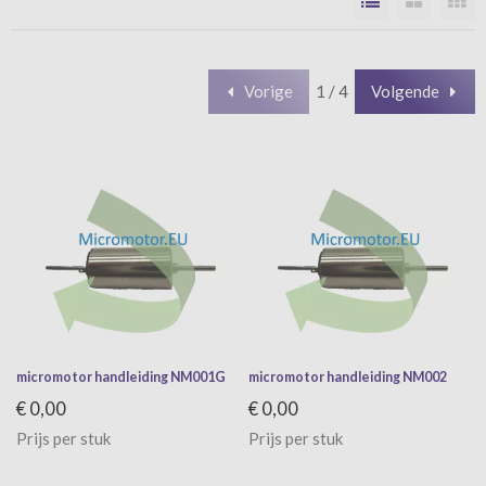
Vorige
1 / 4
Volgende
micromotor handleiding NM001G
micromotor handleiding NM002
€ 0,00
€ 0,00
Prijs per stuk
Prijs per stuk