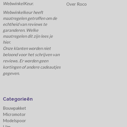
WebwinkelKeur.
Over Roco
Webwinkelkeur heeft
maatregelen getroffen om de
echtheid van reviews te
garanderen. Welke
maatregelen dit zijn lees je
hier.
Onze klanten worden niet
beloond voor het schrijven van
reviews. Er worden geen
kortingen of andere cadeautjes
gegeven.
Categorieën
Bouwpakket
Micromotor
Modelspoor
Lijm